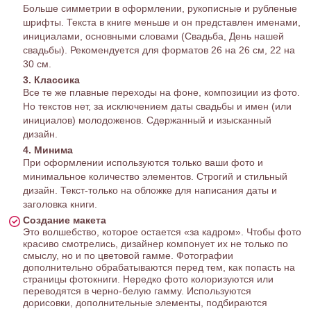
Больше симметрии в оформлении, рукописные и рубленые
шрифты. Текста в книге меньше и он представлен именами,
инициалами, основными словами (Свадьба, День нашей
свадьбы). Рекомендуется для форматов 26 на 26 см, 22 на
30 см.
3. Классика
Все те же плавные переходы на фоне, композиции из фото.
Но текстов нет, за исключением даты свадьбы и имен (или
инициалов) молодоженов. Сдержанный и изысканный
дизайн.
4. Минима
При оформлении используются только ваши фото и
минимальное количество элементов. Строгий и стильный
дизайн. Текст-только на обложке для написания даты и
заголовка книги.
Создание макета
Это волшебство, которое остается «за кадром». Чтобы фото
красиво смотрелись, дизайнер компонует их не только по
смыслу, но и по цветовой гамме. Фотографии
дополнительно обрабатываются перед тем, как попасть на
страницы фотокниги. Нередко фото колоризуются или
переводятся в черно-белую гамму. Используются
дорисовки, дополнительные элементы, подбираются