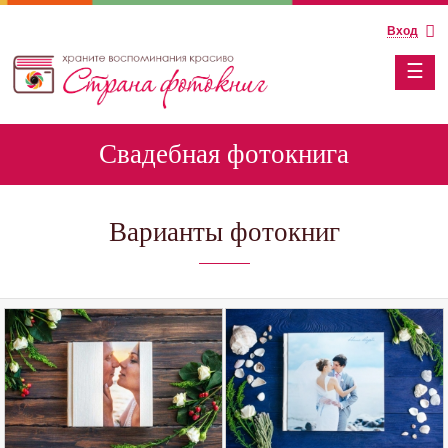
Вход
☰
Свадебная фотокнига
Варианты фотокниг