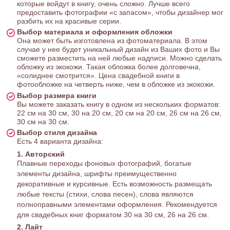
которые войдут в книгу, очень сложно. Лучше всего
предоставить фотографии «с запасом», чтобы дизайнер мог
разбить их на красивые серии.
Выбор материала и оформления обложки
Она может быть изготовлена из фотоматериала. В этом
случае у нее будет уникальный дизайн из Ваших фото и Вы
сможете разместить на ней любые надписи. Можно сделать
обложку из экокожи. Такая обложка более долговечна,
«солиднее смотрится». Цена свадебной книги в
фотообложке на четверть ниже, чем в обложке из экокожи.
Выбор размера книги
Вы можете заказать книгу в одном из нескольких форматов:
22 см на 30 см, 30 на 20 см, 20 см на 20 см, 26 см на 26 см,
30 см на 30 см.
Выбор стиля дизайна
Есть 4 варианта дизайна:
1. Авторский
Плавные переходы фоновых фотографий, богатые
элементы дизайна, шрифты преимущественно
декоративные и курсивные. Есть возможность размещать
любые тексты (стихи, слова песен), слова являются
полноправными элементами оформления. Рекомендуется
для свадебных книг форматом 30 на 30 см, 26 на 26 см.
2. Лайт